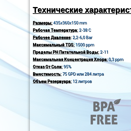
Технические характерис
Размеры:
435x360x150 mm
Рабочая Температура:
2-38 C
Рабочее Давление
:
2,2-6,0 Bar
Максимальный TDS:
1500 ppm
Пределы PH Питательной Воды:
2-11
Максимальная Концентрация Хлора:
0,3 ppm
Отказ От Соли:
95%
Вместимость:
75 GPD или 284 литра
Объем Резервуара:
12 литров