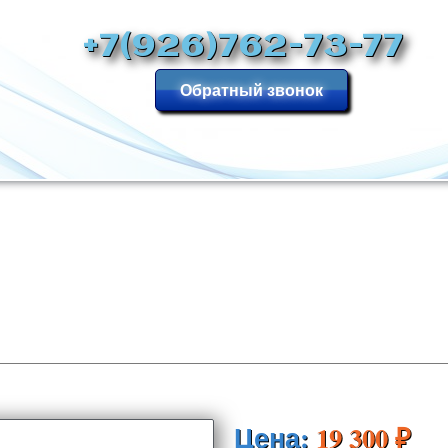
+7(926)762-73-77
Обратный звонок
Цена:
19 300 ₽