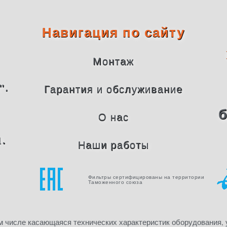
Навигация по сайту
Монтаж
".
Гарантия и обслуживание
б
О нас
1.
Наши работы
Фильтры сертифицированы на территории
Таможенного союза
м числе касающаяся технических характеристик оборудования, 