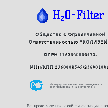
Общество с Ограниченной
Ответственностью "КОЛИЗЕЙ
ОГРН 1152360000473.
ИНН/КПП 2360008545/23600100
Интегрированная система менеджмента
сертифицирована на соответствие
Вся представленная на сайте информация, в то