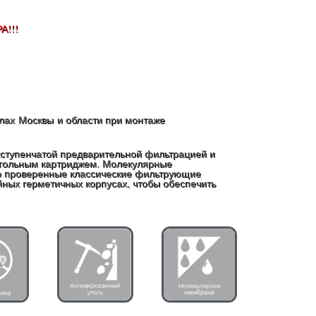
А!!!
елах
Москвы
и области при монтаже
хступенчатой предварительной фильтрацией и
угольным картриджем. Молекулярные
о проверенные классические фильтрующие
ных герметичных корпусах, чтобы обеспечить