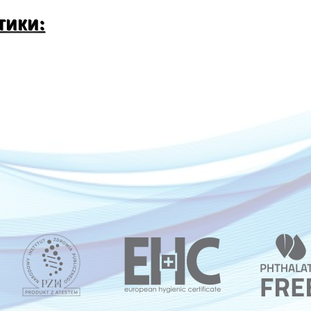
тики: