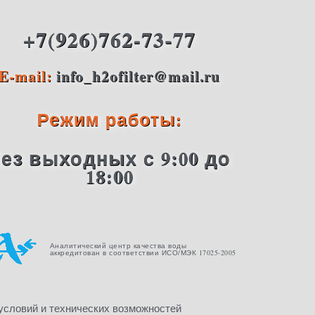
+7(926)762-73-77
E-mail:
info_h2ofilter@mail.ru
Режим работы:
ез выходных с 9:00 до
18:00
Аналитический центр качества воды
аккредитован в соответствии ИСО/МЭК 17025-2005
условий и технических возможностей