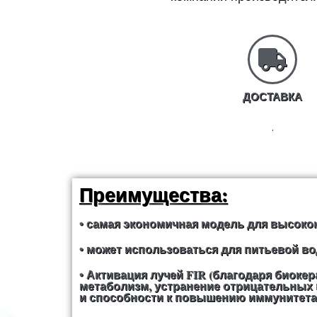
ДОСТАВКА
.
Преимущества:
• самая экономичная модель для высок
• может использоваться для питьевой во
• Активация лучей FIR (благодаря биоке
метаболизм, устранение отрицательных 
и способности к повышению иммунитета