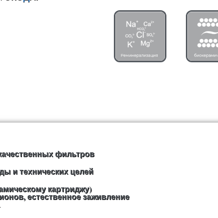
окачественных фильтров
ды и технических целей
рамическому картриджу)
ионов, естественное заживление