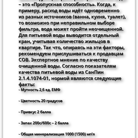
– это «Пропускная способность». Когда, к
примеру, расход воды идёт одновременно
из разных источников (ванна, кухня, туалет),
то возможно при неправильном выборе
фильтра, вода может пройти неочищенной.
Для питьевой воды выводится отдельный
кран, учитывая количество жильцов в
квартире. Так что, опираясь на эти факторы,
рекомендуем прислушиваться к продавцам
СОВ. Экспертное мнение по качеству
очищенной воды. Согласно показателям
качества питьевой воды из СанПин
2.1.4.1074-01, нормой являются следующие
факты:
- Мутность 2,6 ед. ЕМФ
- Цветность 20 градусов
- Привкус 2 балла
- Запах 200с/600с – 2 балла
- Общая минерализация 1000 (1500) мг/л