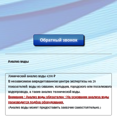
Обратный звонок
Анализ воды
Химический анализ воды 4200 ₽
В независимом аккредитованном центре экспертизы на 20
показателей: воды из скважин, колодцев, городского или поселкового
водопровода, а также анализ технической воды.
Внимание ! Анализ воды обязателен ! На основании анализа воды
производится подбор оборудования.
(Анализ воды может предоставить заказчик самостоятельно.)