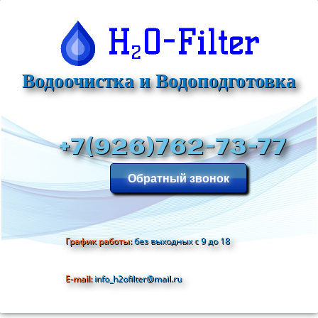
Водоочистка и Водоподготовка
+7(926)762-73-77
Обратный звонок
График работы:
без выходных с 9 до 18
E-mail:
info_h2ofilter@mail.ru