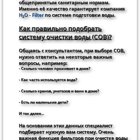
общепринятым санитарным нормам.
Именно её качество гарантирует компания
H
O - Filter
по системе подготовки воды.
2
Как правильно подобрать
систему очистки воды (СОВ)?
Общаясь с консультантом, при выборе СОВ,
нужно ответить на некоторые важные
вопросы, например:
- Сколько человек проживает в доме?
- Как часто используется вода?
- Сколько кранов, унитазов и ванн в доме?
- Есть ли маленькие дети?
И так далее…
На основании этих данных специалист
подбирает нужную вам систему. Очень
важная функция фильтров при очистке воды