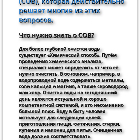
(СОВ), которая действительно
решает многие из этих
вопросов.
Что нужно знать о СОВ?
Для более глубокой очистки воды
существует «Химический способ». Путём
проведения химического анализа,
специалист может определить от чего её
нужно очистить. В основном, например, в
водопроводной воде содержаться металлы,
соли кальция и магния, а также сероводород
или хлор. Очистка воды на сегодняшний
день является актуальной и хорошо
компетентной системой, и это несомненно
большой плюс. Воду в быту человек
использует для следующих целей:
приготовления пищи, кипячения, стирки,
купания и наконец для питья. Очищенная
вода должна соответствовать