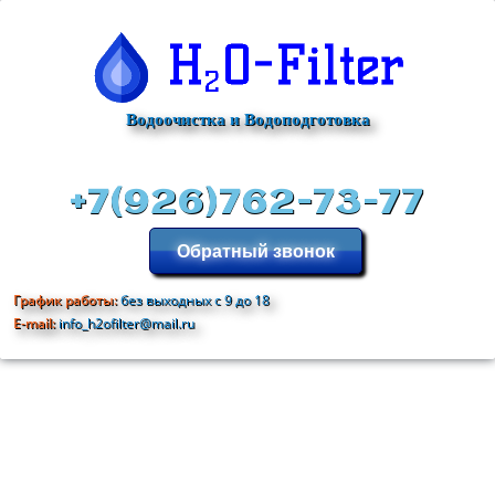
Водоочистка и Водоподготовка
+7(926)762-73-77
Обратный звонок
График работы:
без выходных с 9 до 18
E-mail:
info_h2ofilter@mail.ru